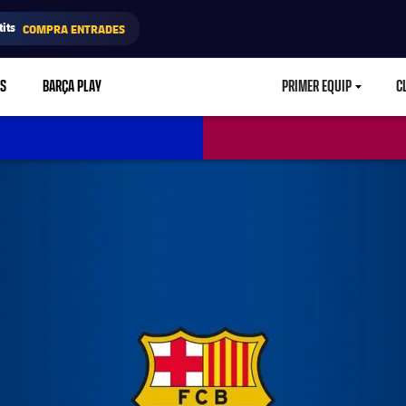
its
COMPRA ENTRADES
RS
BARÇA PLAY
PRIMER EQUIP
C
LABEL.ARIA.CA