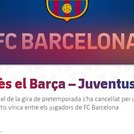
s el Barça – Juventu
el de la gira de pretemporada s'ha cancel·lat per
tis vírica entre els jugadors de FC Barcelona
L.