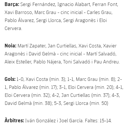
Barça:
Sergi Fernández, Ignacio Alabart, Ferran Font,
Xavi Barroso, Marc Grau - cinc inicial - Carles Grau,
Pablo Álvarez, Sergi Llorca, Sergi Aragonès i Eloi
Cervera.
Noia:
Martí Zapater, Jan Curtiellas, Xavi Costa, Xavier
Aragonès i David Gelmà - cinc inicial - Martí Salvadó,
Aleix Esteller, Pablo Nájera, Toni Salvadó i Pau Andreu.
Gols:
1-0, Xavi Costa (min. 3); 1-1, Marc Grau (min. 8); 2-
1, Pablo Álvarez (min. 17); 3-1, Eloi Cervera (min. 20); 4-1,
Eloi Cervera (min. 32); 4-2, Jan Curtiellas (min. 37); 4-3,
David Gelmà (min. 38); 5-3, Sergi Llorca (min. 50)
Àrbitres:
Iván González i Joel García. Faltes: 15-14.