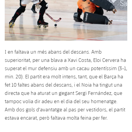
I en faltava un més abans del descans. Amb
superioritat, per una blava a Xavi Costa, Eloi Cervera ha
superat el mur defensiu amb un cacau potentíssim (3-1,
min. 20). El partit era molt intens, tant, que el Barça ha
fet 10 faltes abans del descans, i el Noia ha tingut una
directa que ha aturat un gegant Sergi Fernández, que
tampoc volia dir adeu en el dia del seu homenatge.
Amb dos gols d'avantatge al pas per vestidors, el partit
estava encarat, però faltava molta feina per fer.