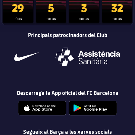
29
5
3
32
TÍTOLS
TROFEUS
TROFEUS
TROFEUS
Principals patrocinadors del Club
Descarrega la App oficial del FC Barcelona
Segueix al Barça a les xarxes socials