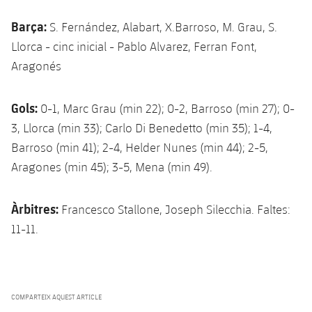
Barça:
S. Fernández, Alabart, X.Barroso, M. Grau, S.
Llorca - cinc inicial - Pablo Alvarez, Ferran Font,
Aragonés
Gols:
0-1, Marc Grau (min 22); 0-2, Barroso (min 27); 0-
3, Llorca (min 33); Carlo Di Benedetto (min 35); 1-4,
Barroso (min 41); 2-4, Helder Nunes (min 44); 2-5,
Aragones (min 45); 3-5, Mena (min 49).
Àrbitres:
Francesco Stallone, Joseph Silecchia. Faltes:
11-11.
COMPARTEIX AQUEST ARTICLE