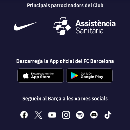
Principals patrocinadors del Club
Descarrega la App oficial del FC Barcelona
Segueix al Barça a les xarxes socials
facebook
x
youtube
instagram
spotify
discord
tiktok