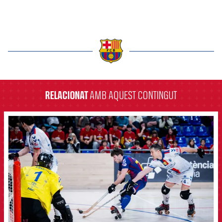
label.aria.barcelona
RELACIONAT
AMB AQUEST CONTINGUT
FCB Barcelona badge