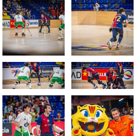
FC Barcelona club badge
FC Barcelona club badge
FC Barcelona club badge
FC Barcelona club badge