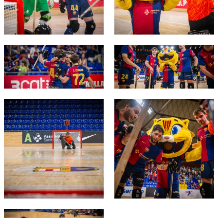
FC Barcelona club badge
FC Barcelona club badge
FC Barcelona club badge
FC Barcelona club badge
FC Barcelona club badge