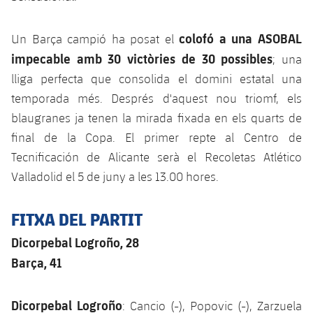
colofó a una ASOBAL
Un Barça campió ha posat el
impecable amb 30 victòries de 30 possibles
; una
lliga perfecta que consolida el domini estatal una
temporada més. Després d'aquest nou triomf, els
blaugranes ja tenen la mirada fixada en els quarts de
final de la Copa. El primer repte al Centro de
Tecnificación de Alicante serà el Recoletas Atlético
Valladolid el 5 de juny a les 13.00 hores.
FITXA DEL PARTIT
Dicorpebal Logroño, 28
Barça, 41
Dicorpebal Logroño
: Cancio (-), Popovic (-), Zarzuela