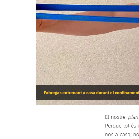
Fabregas entrenant a casa durant el confinamen
El nostre
plan
Perquè tot és 
nos a casa, no