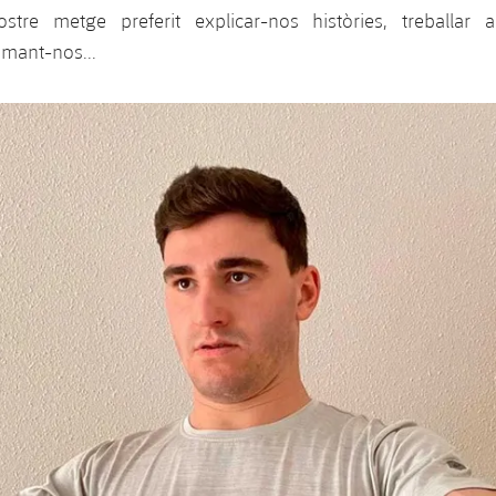
ostre metge preferit explicar-nos històries, treballar
imant-nos...