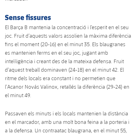
Sense fissures
El Barça B mantenia la concentració i l’esperit en el seu
joc. Fruit d’aquests valors assolien la màxima diferència
fins el moment (20-16) en el minut 35. Els blaugranes
es mantenien ferms en el seu joc, jugant amb
intel·ligència i creant des de la mateixa defensa. Fruit
d’aquest treball dominaven (24-18) en el minut 42. El
ritme dels locals era constant i no permetien que
l’Acanor Novás Valinox, retallés la diferència (29-24) en
el minut 49.
Passaven els minuts i els locals mantenien la distància
en el marcador, amb una molt bona feina a la porteria i
a la defensa. Un contraatac blaugrana, en el minut 55,