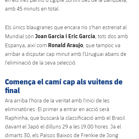
amb 45 minuts en total.
Els únics blaugranes que encara no s'han estrenat al
Joan Garcia i Eric Garcia
Mundial són
, tots dos amb
Ronald Araujo
Espanya, així com
, que tampoc va
arribar a disputar cap minut amb l'Uruguai abans de
l'eliminació de la seva selecció.
Comença el camí cap als vuitens de
final
Ara arriba l'hora de la veritat amb l'inici de les
eliminatòries. El primer a entrar en acció serà
Raphinha, que buscarà la classificació amb el Brasil
davant el Japó el dilluns 29 a les 19.00 hores. Ja el
dimarts 30, els Països Baixos de Frenkie de Jong