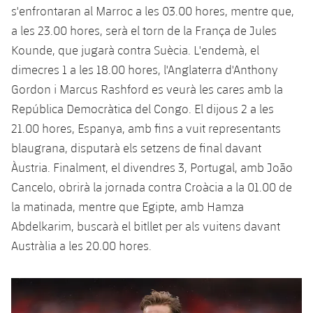
s'enfrontaran al Marroc a les 03.00 hores, mentre que,
a les 23.00 hores, serà el torn de la França de Jules
Kounde, que jugarà contra Suècia. L'endemà, el
dimecres 1 a les 18.00 hores, l'Anglaterra d'Anthony
Gordon i Marcus Rashford es veurà les cares amb la
República Democràtica del Congo. El dijous 2 a les
21.00 hores, Espanya, amb fins a vuit representants
blaugrana, disputarà els setzens de final davant
Àustria. Finalment, el divendres 3, Portugal, amb João
Cancelo, obrirà la jornada contra Croàcia a la 01.00 de
la matinada, mentre que Egipte, amb Hamza
Abdelkarim, buscarà el bitllet per als vuitens davant
Austràlia a les 20.00 hores.