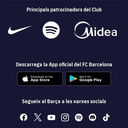
Principals patrocinadors del Club
Descarrega la App oficial del FC Barcelona
Segueix al Barça a les xarxes socials
facebook
x
youtube
instagram
spotify
discord
tiktok