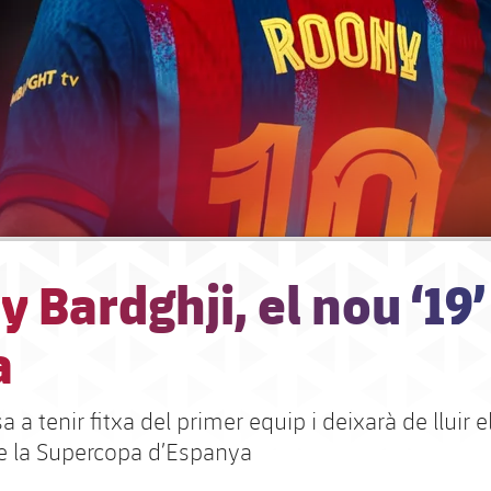
 Bardghji, el nou ‘19’
a
 a tenir fitxa del primer equip i deixarà de lluir el 
 de la Supercopa d’Espanya