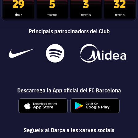
29
5
3
32
TÍTOLS
TROFEUS
TROFEUS
TROFEUS
Principals patrocinadors del Club
Descarrega la App oficial del FC Barcelona
Segueix al Barça a les xarxes socials