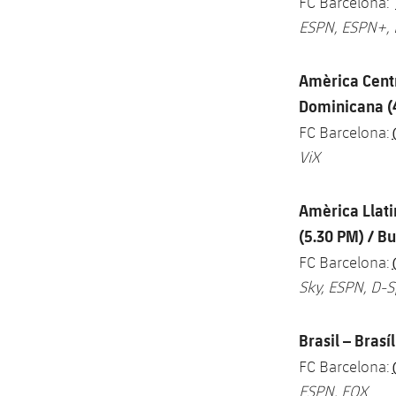
FC Barcelona:
ESPN, ESPN+,
Amèrica Centr
Dominicana (
FC Barcelona:
ViX
Amèrica Llatin
(5.30 PM) / B
FC Barcelona:
Sky, ESPN, D-S
Brasil – Brasí
FC Barcelona:
ESPN, FOX