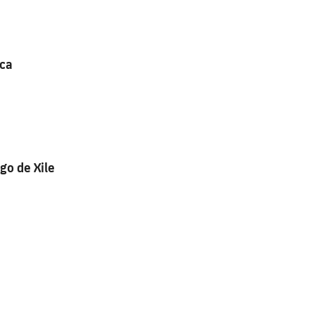
ica
go de Xile