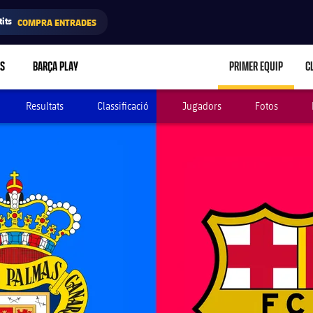
its
COMPRA ENTRADES
RS
BARÇA PLAY
PRIMER EQUIP
C
LABEL.ARIA.C
Resultats
Classificació
Jugadors
Fotos