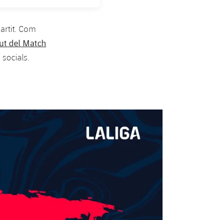
partit. Com
ut del Match
 socials.