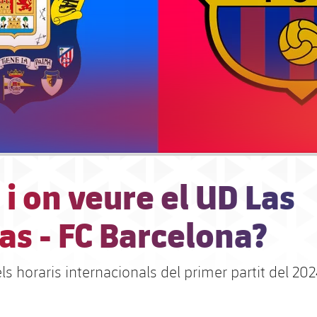
i on veure el UD Las
as - FC Barcelona?
 horaris internacionals del primer partit del 20