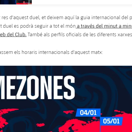
 res d'aquest duel, et deixem aquí la guia internacional del 
a través del minut a min
 duel es podrà seguir a tot el món
eb del Club.
També als perfils oficials de les diferents xarxes
passem els horaris internacionals d'aquest matx: