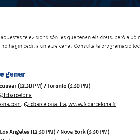
aquestes televisions són les que tenen els drets, però això 
 o ho hagin cedit a un altre canal. Consulta la programació loc
de gener
ouver (12.30 PM) / Toronto (3.30 PM)
@fcbarcelona
,
lona.com
@fcbarcelona_fra
www.fcbarcelona.fr
,
,
 Los Angeles (12.30 PM) / Nova York (3.30 PM)