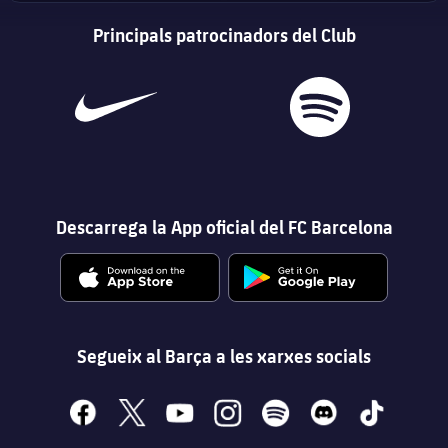
Principals patrocinadors del Club
Descarrega la App oficial del FC Barcelona
Segueix al Barça a les xarxes socials
facebook
x
youtube
instagram
spotify
discord
tiktok