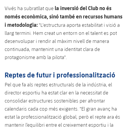
la inversió del Club no és
Vivés ha subratllat que
només econòmica, sinó també en recursos humans
i metodologia:
"L'estructura aporta estabilitat i visió a
llarg termini. Hem creat un entorn on el talent es pot
desenvolupar i rendir al màxim nivell de manera
continuada, mantenint una identitat clara de
protagonisme amb la pilota".
Reptes de futur i professionalització
Pel que fa als reptes estructurals de la indústria, el
director esportiu ha estat clar en la necessitat de
consolidar estructures sostenibles per afrontar
calendaris cada cop més exigents. "El gran avanç ha
estat la professionalització global, però el repte ara és
mantenir l’equilibri entre el creixement esportiu i la