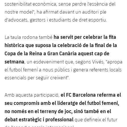
sostenibilitat econòmica, sense perdre l'essència del
nostre model", ha afirmat davant un auditori ple
d'advocats, gestors i estudiants de dret esportiu.
ha servit per celebrar la fita
La taula rodona també
històrica que suposa la celebració de la final de la
Copa de la Reina a Gran Canària aquest cap de
setmana
, un esdeveniment que, segons Vivés, "apropa
el futbol femení a nous públics i genera referents locals
essencials per seguir creixent".
el FC Barcelona referma el
Amb aquesta participació,
seu compromís amb el lideratge del futbol femení,
no només en el terreny de joc, sinó també en el
debat estratègic i professional
que defineix el futur