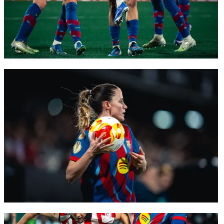
FC Barcelona club badge
FC Barcelona club badge