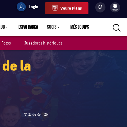
Login
CA
Veure Plans
filled-badge
user
Culers
www
LUB
ESPAI BARÇA
SOCIS
MÉS EQUIPS
ARETDOWN
LABEL.ARIA.CARETDOWN
LABEL.ARIA.CARETDOWN
LABEL.ARIA.CARETDOWN
Fotos
Jugadores històriques
 de la
Data de publicació
21 de gen. 26