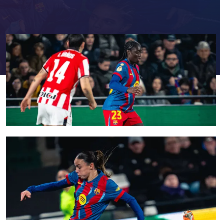
FC Barcelona club badge
FC Barcelona club badge