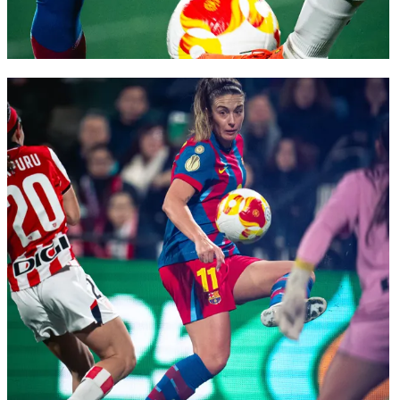
FC Barcelona club badge