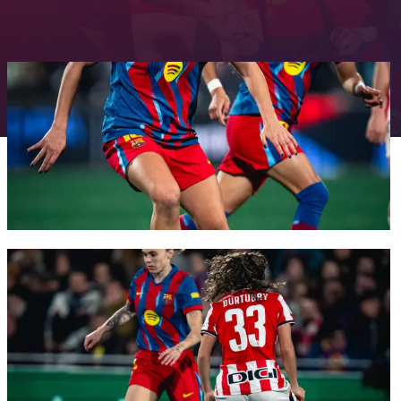
FC Barcelona club badge
FC Barcelona club badge