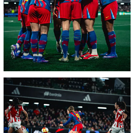
FC Barcelona club badge