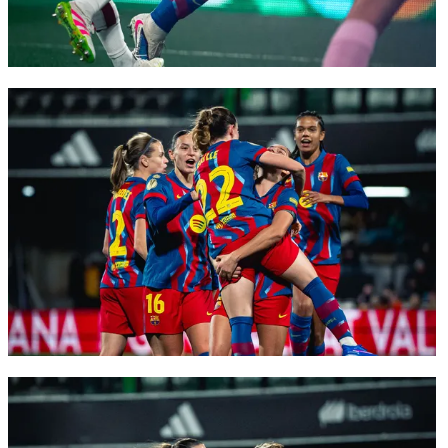
FC Barcelona club badge
FC Barcelona club badge