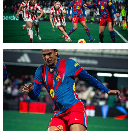
FC Barcelona club badge