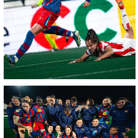
FC Barcelona club badge