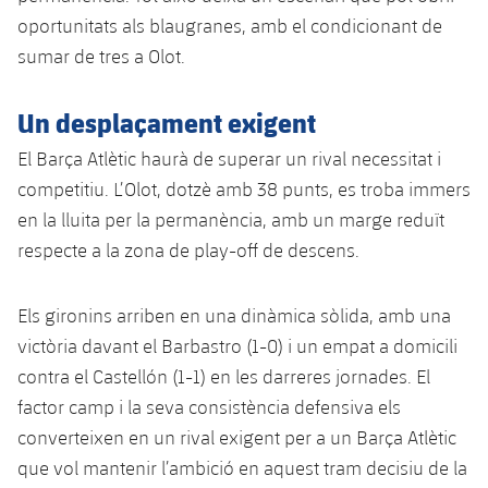
oportunitats als blaugranes, amb el condicionant de
sumar de tres a Olot.
Un desplaçament exigent
El Barça Atlètic haurà de superar un rival necessitat i
competitiu. L’Olot, dotzè amb 38 punts, es troba immers
en la lluita per la permanència, amb un marge reduït
respecte a la zona de play-off de descens.
Els gironins arriben en una dinàmica sòlida, amb una
victòria davant el Barbastro (1-0) i un empat a domicili
contra el Castellón (1-1) en les darreres jornades. El
factor camp i la seva consistència defensiva els
converteixen en un rival exigent per a un Barça Atlètic
que vol mantenir l’ambició en aquest tram decisiu de la