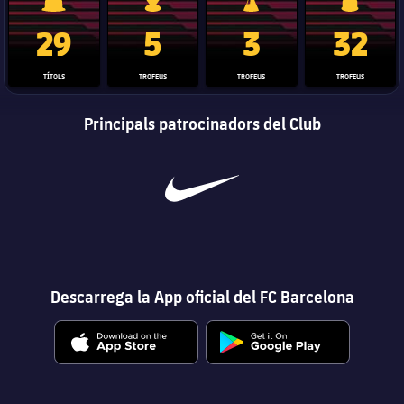
Trofeu de la Liga
Trofeu de la Lliga de Campions
Trofeu del Mundial de Clubs
Copa del 
29
5
3
32
TÍTOLS
TROFEUS
TROFEUS
TROFEUS
Principals patrocinadors del Club
Descarrega la App oficial del FC Barcelona