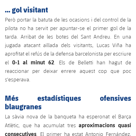
... gol visitant
Però portar la batuta de les ocasions i del control de la
pilota no ha servit per apuntar-se el primer gol de la
tarda. Arribat de les botes del Sant Andreu. En una
jugada atacant aïllada dels visitants, Lucas Viña ha
aprofitat el refús de la defensa barcelonista per escriure
0-1 al minut 62
el
. Els de Belletti han hagut de
reaccionar per deixar enrere aquest cop que poc
s'esperava.
Més estadístiques ofensives
blaugranes
La sàvia nova de la banqueta ha esperonat el Barça
aproximacions quasi
Atlètic, que ha acumulat tres
consecutives
. El primer ha estat Antonio Fernández,