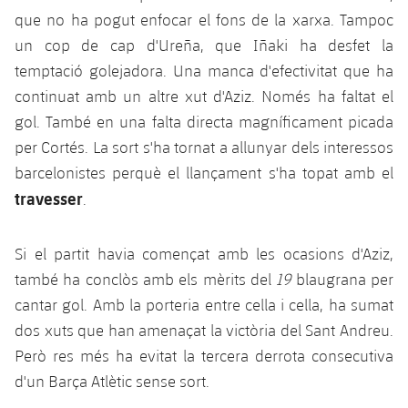
que no ha pogut enfocar el fons de la xarxa. Tampoc
un cop de cap d'Ureña, que Iñaki ha desfet la
temptació golejadora. Una manca d'efectivitat que ha
continuat amb un altre xut d'Aziz. Només ha faltat el
gol. També en una falta directa magníficament picada
per Cortés. La sort s'ha tornat a allunyar dels interessos
barcelonistes perquè el llançament s'ha topat amb el
travesser
.
Si el partit havia començat amb les ocasions d'Aziz,
també ha conclòs amb els mèrits del
19
blaugrana per
cantar gol. Amb la porteria entre cella i cella, ha sumat
dos xuts que han amenaçat la victòria del Sant Andreu.
Però res més ha evitat la tercera derrota consecutiva
d'un Barça Atlètic sense sort.