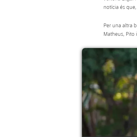
notícia és que,
Per una altra 
Matheus, Pito 