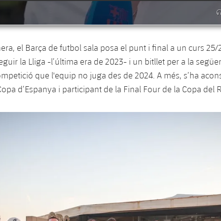
ra, el Barça de futbol sala posa el punt i final a un curs 25
guir la Lliga -l’última era de 2023- i un bitllet per a la següe
petició que l'equip no juga des de 2024. A més, s’ha acons
 Copa d’Espanya i participant de la Final Four de la Copa del R