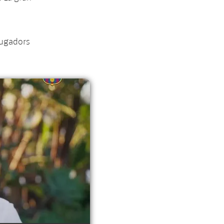
jugadors