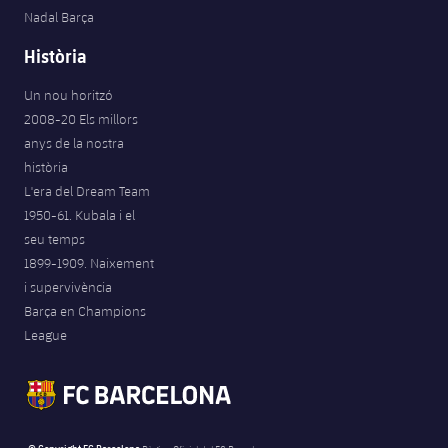
Nadal Barça
Història
Un nou horitzó
2008-20 Els millors
anys de la nostra
història
L'era del Dream Team
1950-61. Kubala i el
seu temps
1899-1909. Naixement
i supervivència
Barça en Champions
League