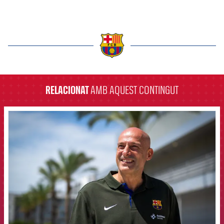
label.aria.barcelona
RELACIONAT
AMB AQUEST CONTINGUT
FCB Barcelona badge