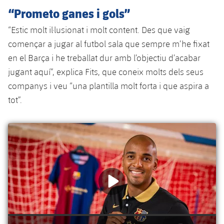
“Prometo ganes i gols”
“Estic molt il·lusionat i molt content. Des que vaig
començar a jugar al futbol sala que sempre m’he fixat
en el Barça i he treballat dur amb l’objectiu d’acabar
jugant aquí”, explica Fits, que coneix molts dels seus
companys i veu “una plantilla molt forta i que aspira a
tot”.