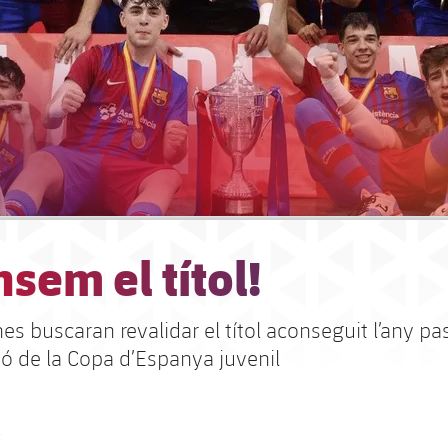
sem el títol!
es buscaran revalidar el títol aconseguit l’any pas
ió de la Copa d’Espanya juvenil