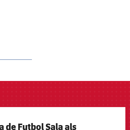
a de Futbol Sala als