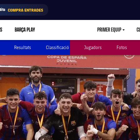
its
COMPRA ENTRADES
RS
BARÇA PLAY
PRIMER EQUIP
C
LABEL.ARIA.CA
Resultats
Classificació
Jugadors
Fotos