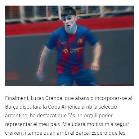
Finalment, Lucas Granda, que abans d’incorporar-se al
Barça disputarà la Copa Amèrica amb la selecció
argentina, ha destacat que “és un orgull poder
representar el meu país. M’ajudarà moltíssim a seguir
creixent i també quan arribi al Barça. Espero que les