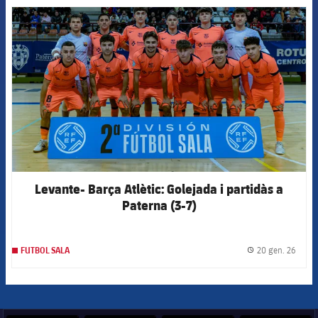
FCB Barcelona badge
Levante- Barça Atlètic: Golejada i partidàs a
Paterna (3-7)
20 gen. 26
FUTBOL SALA
label.