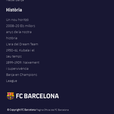
Història
Un nou horitzó
2008-20 Els millors
anys de la nostra
història
L'era del Dream Team
1950-61. Kubala i el
seu temps
1899-1909. Naixement
i supervivència
Barça en Champions
League
© Copyright FC Barcelona
Pàgina Oficial del FC Barcelona