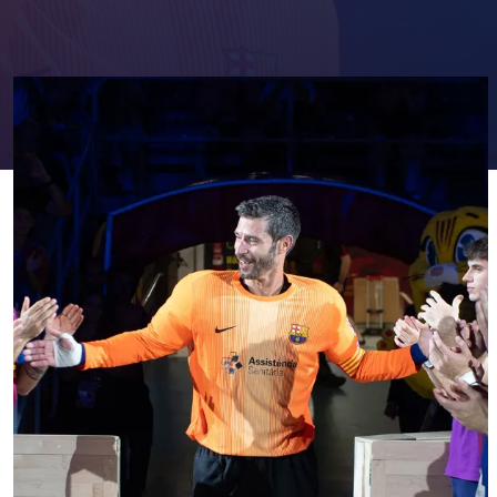
FC Barcelona club badge