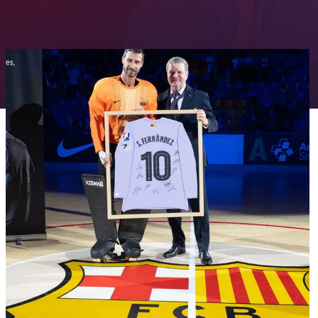
FC Barcelona club badge