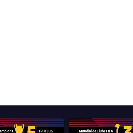
5
3
 Campions
TROFEUS
Mundial de Clubs FIFA