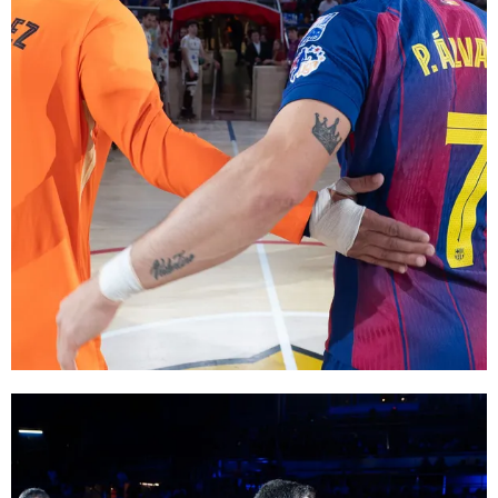
FC Barcelona club badge