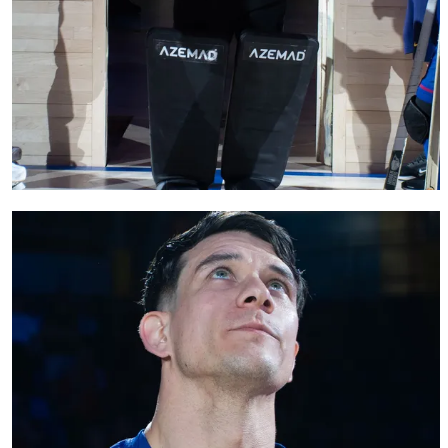
FC Barcelona club badge