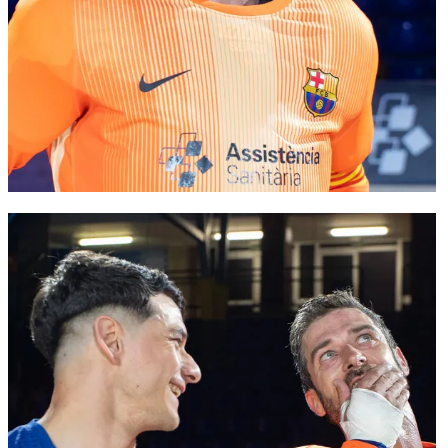
FC Barcelona club badge