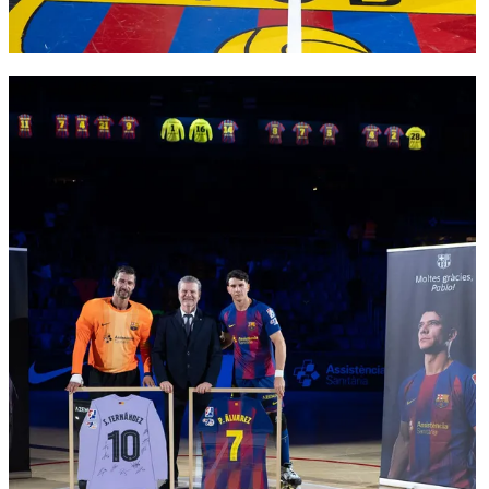
FC Barcelona club badge