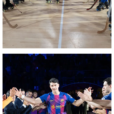
FC Barcelona club badge