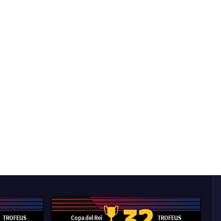
32
TROFEUS
Copa del Rei
TROFEUS