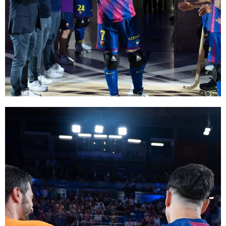
FC Barcelona club badge