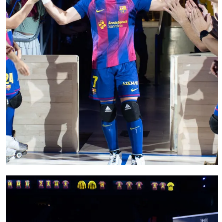
FC Barcelona club badge