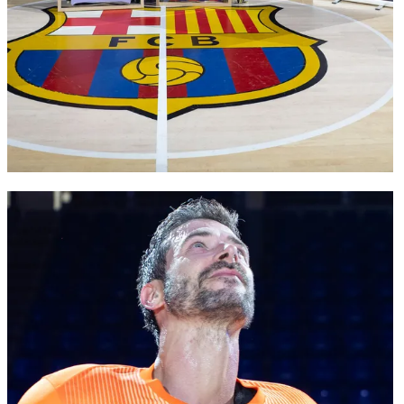
FC Barcelona club badge