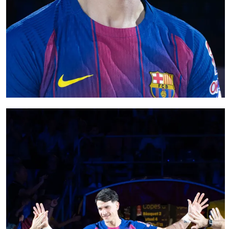
FC Barcelona club badge