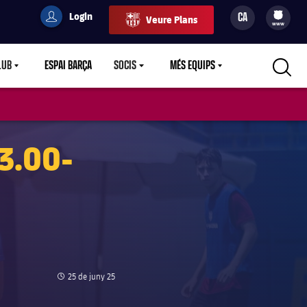
Login
CA
Veure Plans
filled-badge
user
Culers
www
LUB
ESPAI BARÇA
SOCIS
MÉS EQUIPS
RETDOWN
LABEL.ARIA.CARETDOWN
LABEL.ARIA.CARETDOWN
LABEL.ARIA.CARETDOWN
13.00-
Data de publicació
25 de juny 25