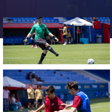
FC Barcelona club badge
FC Barcelona club badge