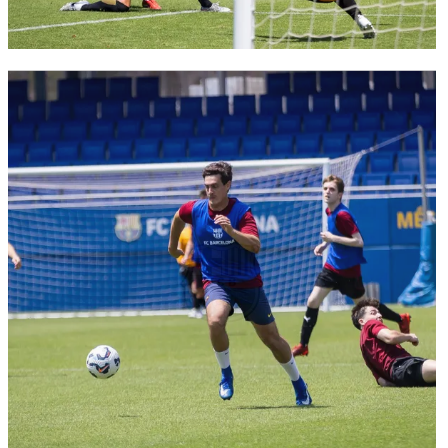
FC Barcelona club badge