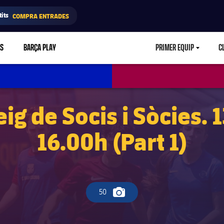
its
COMPRA ENTRADES
RS
BARÇA PLAY
PRIMER EQUIP
C
LABEL.ARIA.CA
ig de Socis i Sòcies. 
16.00h (Part 1)
50
Icona de càmera