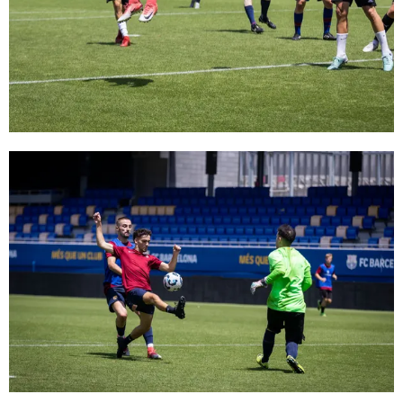
FC Barcelona club badge