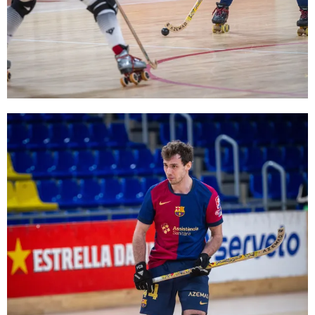
FC Barcelona club badge