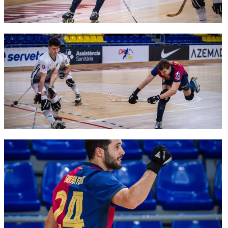
FC Barcelona club badge
FC Barcelona club badge