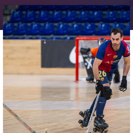
FC Barcelona club badge