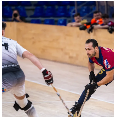
FC Barcelona club badge