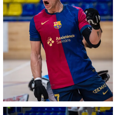
FC Barcelona club badge