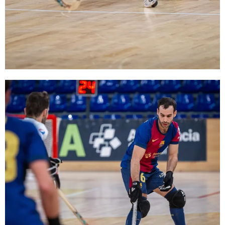
FC Barcelona club badge