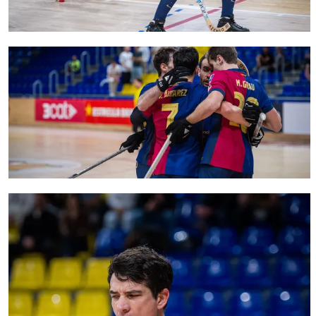
FC Barcelona club badge
FC Barcelona club badge