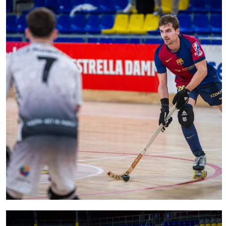
FC Barcelona club badge