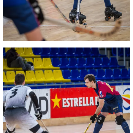
FC Barcelona club badge