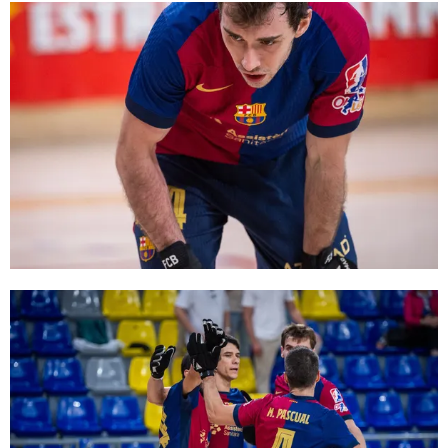
FC Barcelona club badge
FC Barcelona club badge