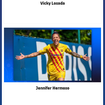
Vicky Losada
FCB Barcelona badge
Jennifer Hermoso