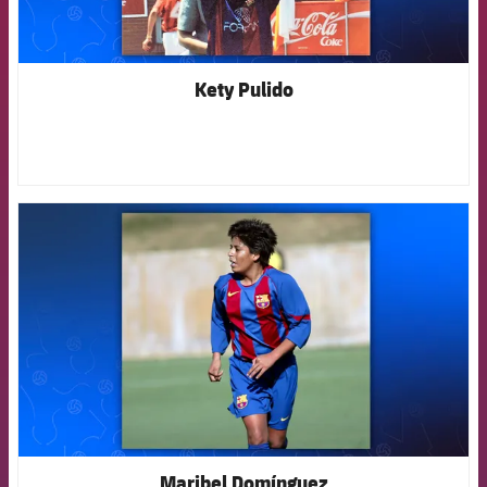
Kety Pulido
FCB Barcelona badge
Maribel Domínguez