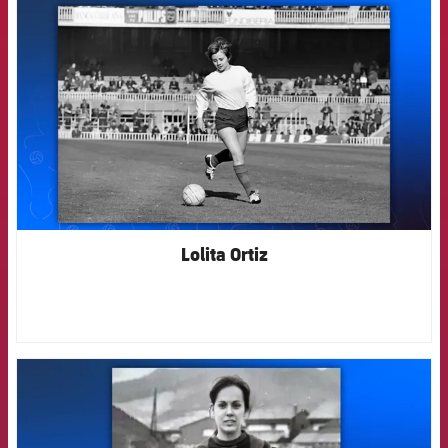
FCB Barcelona badge
Lolita Ortiz
FCB Barcelona badge