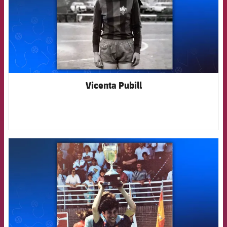
Vicenta Pubill
FCB Barcelona badge