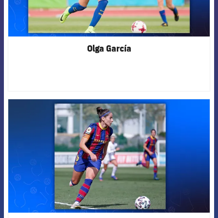
Olga García
FCB Barcelona badge