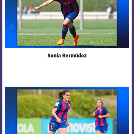
Sonia Bermúdez
FCB Barcelona badge