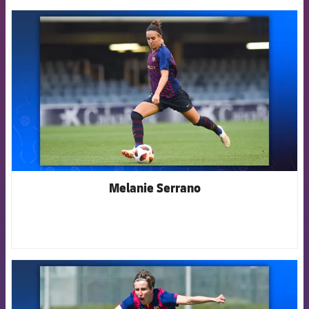
FCB Barcelona badge
Melanie Serrano
FCB Barcelona badge