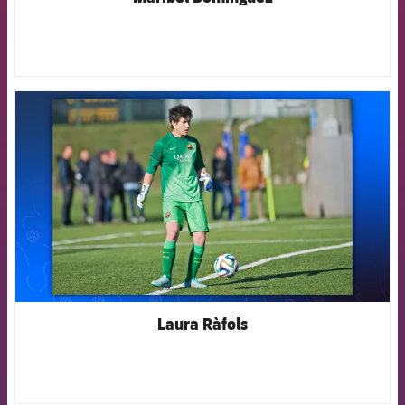
FCB Barcelona badge
Laura Ràfols