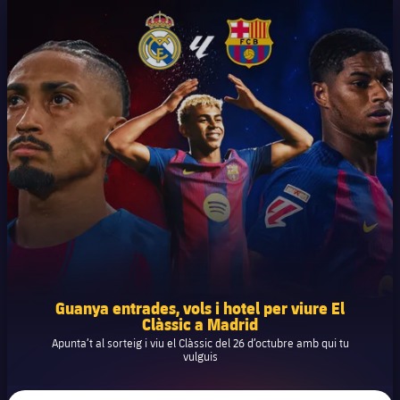
Guanya entrades, vols i hotel per viure El
Clàssic a Madrid
Apunta’t al sorteig i viu el Clàssic del 26 d’octubre amb qui tu
vulguis