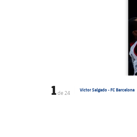
1
Víctor Salgado - FC Barcelona
de
24