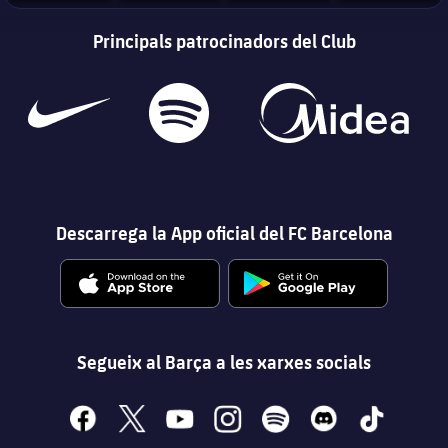
Principals patrocinadors del Club
Descarrega la App oficial del FC Barcelona
Segueix al Barça a les xarxes socials
facebook
x
youtube
instagram
spotify
discord
tiktok