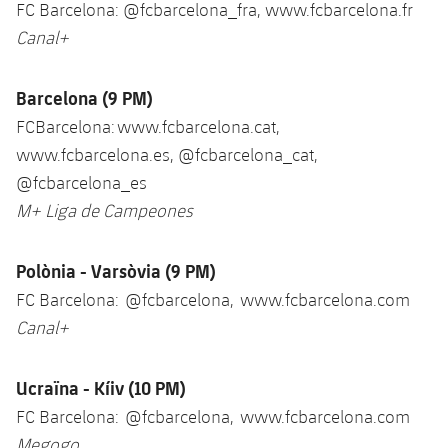
FC Barcelona: @fcbarcelona_fra, www.fcbarcelona.fr
Canal+
Barcelona (9 PM)
FCBarcelona: www.fcbarcelona.cat,
www.fcbarcelona.es, @fcbarcelona_cat,
@fcbarcelona_es
M+ Liga de Campeones
Polònia - Varsòvia (9 PM)
FC Barcelona: @fcbarcelona, www.fcbarcelona.com
Canal+
Ucraïna - Kíiv (10 PM)
FC Barcelona: @fcbarcelona, www.fcbarcelona.com
Megogo