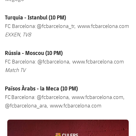
Turquia - Istanbul (10 PM)
FC Barcelona: @fcbarcelona_tr, www.fcbarcelona.com
EXXEN, TV8
Rússia - Moscou (10 PM)
FC Barcelona: @fcbarcelona, www.fcbarcelona.com
Match TV
Països Àrabs - la Meca (10 PM)
FC Barcelona: @fcbarcelona, www.fcbarcelona.com,
@fcbarcelona_ara, www.fcbarcelona.com
FC Barcelona club badge