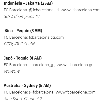
Indonèsia - Jakarta (2 AM)
FC Barcelona: @fcbarcelona_id, www.fcbarcelona.com
SCTV, Champions TV
Xina - Pequín (3 AM)
FC Barcelona: fcbarcelona.qq.com
CCTV, iQIYI / beIN
Japó - Tòquio (4 AM)
FC Barcelona: fcbarcelona_jp, www.fcbarcelona.jp
WOWOW
Austràlia - Sydney (5 AM)
FC Barcelona: @fcbarcelona, www.fcbarcelona.com
Stan Sport, Channel 9