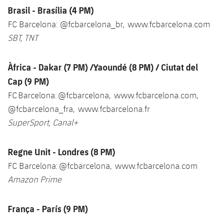
Brasil - Brasília (4 PM)
FC Barcelona: @fcbarcelona_br, www.fcbarcelona.com
SBT, TNT
Àfrica - Dakar (7 PM) /Yaoundé (8 PM) / Ciutat del
Cap (9 PM)
FC Barcelona: @fcbarcelona, www.fcbarcelona.com,
@fcbarcelona_fra, www.fcbarcelona.fr
SuperSport, Canal+
Regne Unit - Londres (8 PM)
FC Barcelona: @fcbarcelona, www.fcbarcelona.com
Amazon Prime
França - París (9 PM)