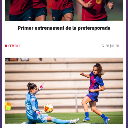
Primer entrenament de la pretemporada
28 jul. 26
FEMENÍ
label.
FCB Barcelona badge