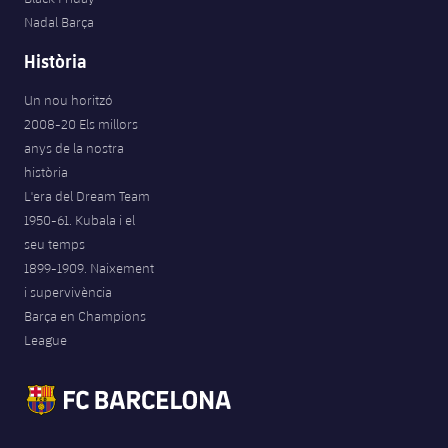
Nadal Barça
Història
Un nou horitzó
2008-20 Els millors
anys de la nostra
història
L'era del Dream Team
1950-61. Kubala i el
seu temps
1899-1909. Naixement
i supervivència
Barça en Champions
League