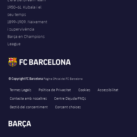
1950-61. Kubala i el
seu temps
1899-1909. Naixement
i supervivència
Barça en Champions
League
© Copyright FC Barcelona
Pàgina Oficial del FC Barcelona
Termes Legals
Política de Privacitat
Cookies
Accessibilitat
Contacta amb nosaltres
Centre D’ajuda/FAQs
Gestió del consentiment
Consent choices