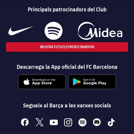
Principals patrocinadors del Club
MOSTRA TOTS ELS PATROCINADORS
Descarrega la App oficial del FC Barcelona
Segueix al Barça a les xarxes socials
facebook
x
youtube
instagram
spotify
discord
tiktok