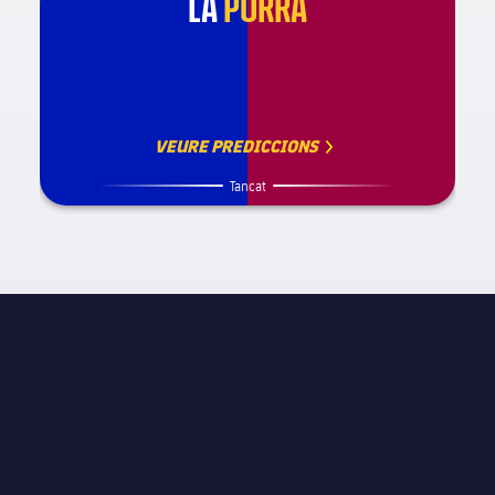
LA
PORRA
VEURE PREDICCIONS
Tancat
INFORMACIÓ DE PARTIT
La Liga