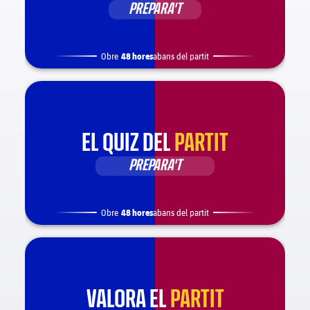
PREPARA'T
48 hores
Obre
abans del partit
EL QUIZ DEL
PARTIT
PREPARA'T
48 hores
Obre
abans del partit
VALORA EL
PARTIT