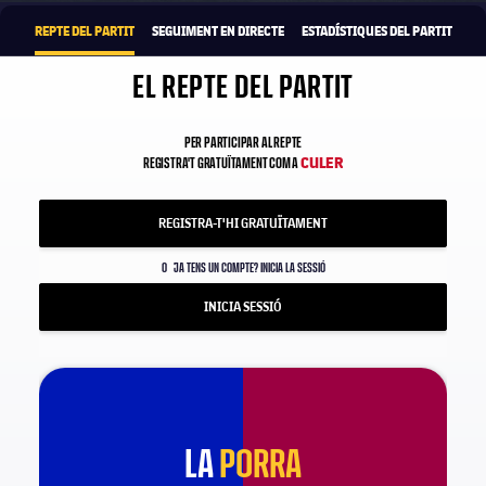
REPTE DEL PARTIT
SEGUIMENT EN DIRECTE
ESTADÍSTIQUES DEL PARTIT
EL REPTE DEL PARTIT
PER PARTICIPAR AL REPTE
CULER
REGISTRA'T GRATUÏTAMENT COM A
REGISTRA-T'HI GRATUÏTAMENT
O
JA TENS UN COMPTE? INICIA LA SESSIÓ
INICIA SESSIÓ
LA
PORRA