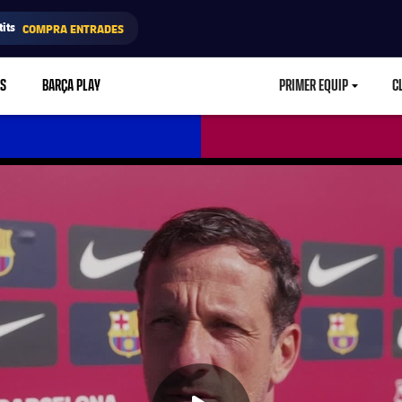
its
COMPRA ENTRADES
RS
BARÇA PLAY
PRIMER EQUIP
C
LABEL.ARIA.CA