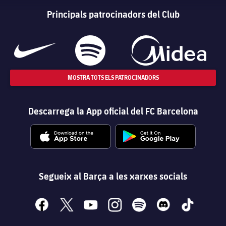
Principals patrocinadors del Club
MOSTRA TOTS ELS PATROCINADORS
Descarrega la App oficial del FC Barcelona
Segueix al Barça a les xarxes socials
facebook
x
youtube
instagram
spotify
discord
tiktok