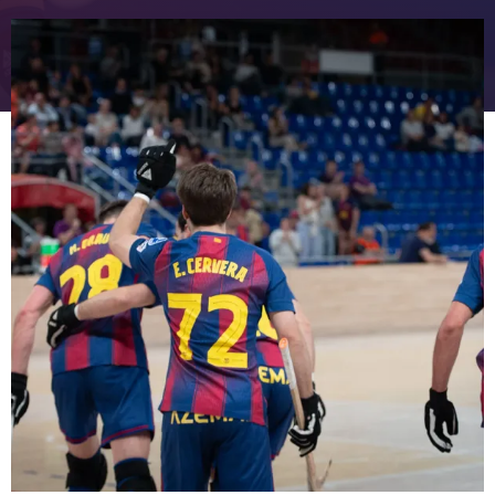
FC Barcelona club badge