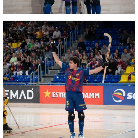
FC Barcelona club badge