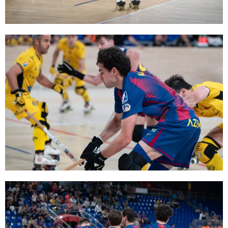
FC Barcelona club badge
FC Barcelona club badge