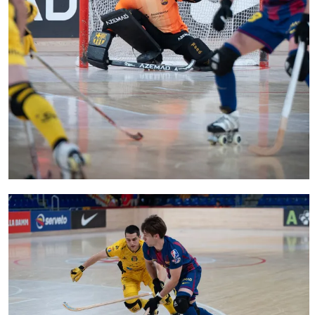
FC Barcelona club badge