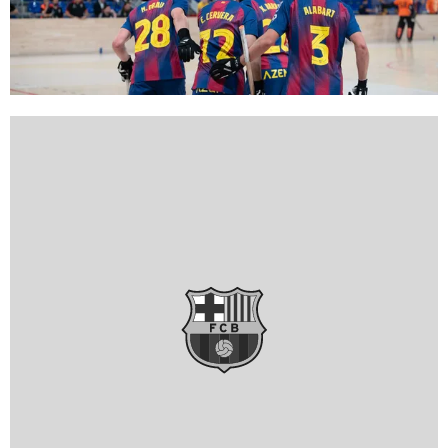
FC Barcelona club badge