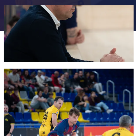
FC Barcelona club badge
FC Barcelona club badge