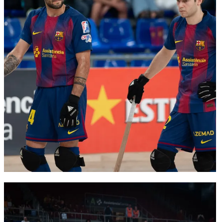
FC Barcelona club badge