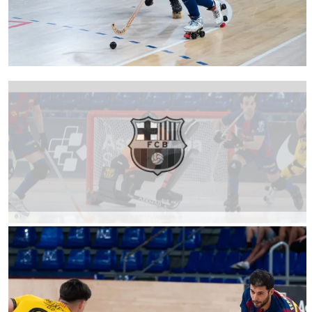
FC Barcelona club badge
FC Barcelona club badge