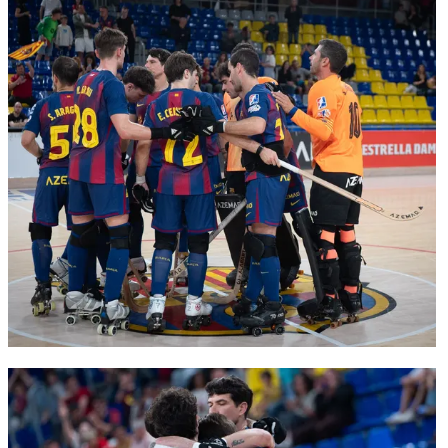
FC Barcelona club badge