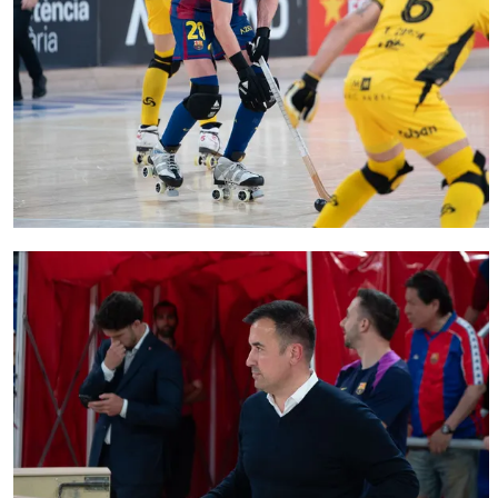
FC Barcelona club badge