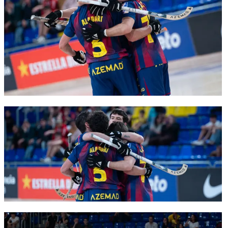
FC Barcelona club badge
FC Barcelona club badge