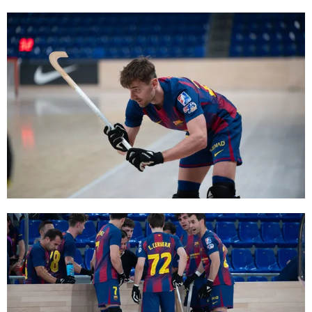
FC Barcelona club badge
FC Barcelona club badge