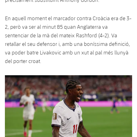
En aquell moment el marcador contra Croàcia era de 3-
2, però va ser al minut 85 quan Anglaterra va
sentenciar de la mà del mateix Rashford (4-2). Va
retallar el seu defensor i, amb una boníssima definició,
va poder batre Livakovic amb un xut al pal més llunyà
del porter croat.