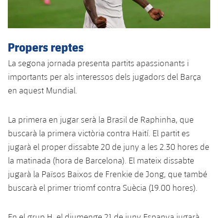
Propers reptes
La segona jornada presenta partits apassionants i
importants per als interessos dels jugadors del Barça
en aquest Mundial.
La primera en jugar serà la Brasil de Raphinha, que
buscarà la primera victòria contra Haití. El partit es
jugarà el proper dissabte 20 de juny a les 2.30 hores de
la matinada (hora de Barcelona). El mateix dissabte
jugarà la Països Baixos de Frenkie de Jong, que també
buscarà el primer triomf contra Suècia (19.00 hores).
En el grup H, el diumenge 21 de juny Espanya jugarà