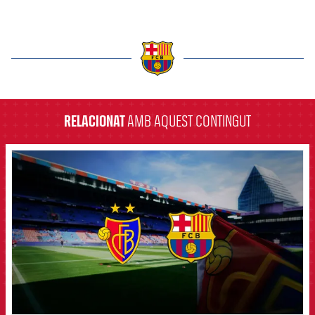
label.aria.barcelona
RELACIONAT
AMB AQUEST CONTINGUT
FCB Barcelona badge