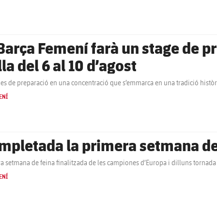
 Barça Femení farà un stage de 
la del 6 al 10 d’agost
ies de preparació en una concentració que s’emmarca en una tradició histò
ENÍ
mpletada la primera setmana d
a setmana de feina finalitzada de les campiones d’Europa i dilluns tornad
ENÍ