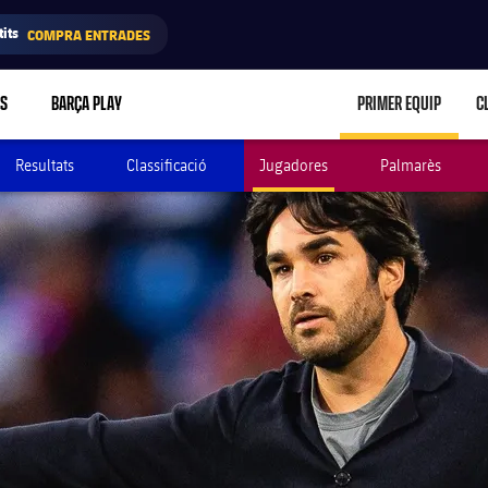
its
COMPRA ENTRADES
RS
BARÇA PLAY
PRIMER EQUIP
C
LABEL.ARIA.C
Resultats
Classificació
Jugadores
Palmarès