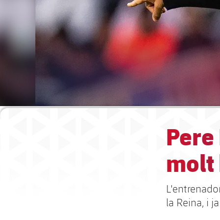
Pere
molt 
L'entrenado
la Reina, i 