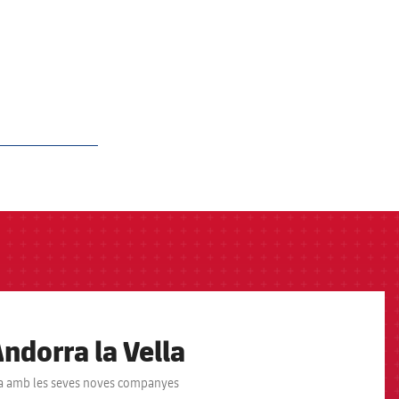
ndorra la Vella
òria amb les seves noves companyes