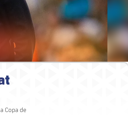
at
va Copa de