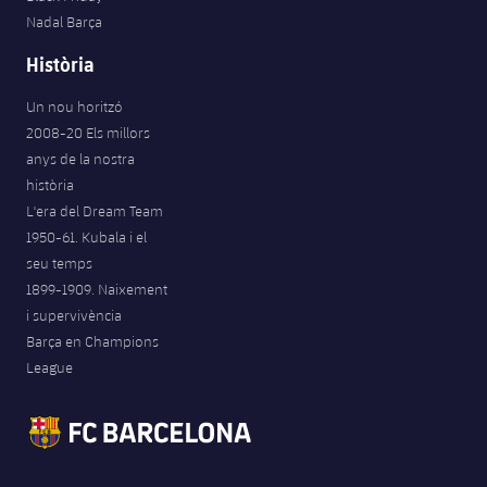
Nadal Barça
Història
Un nou horitzó
2008-20 Els millors
anys de la nostra
història
L'era del Dream Team
1950-61. Kubala i el
seu temps
1899-1909. Naixement
i supervivència
Barça en Champions
League