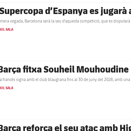
 Supercopa d’Espanya es jugarà 
imera vegada, Barcelona serà la seu d'aquesta competició, que es disputarà 
BOL SALA
 Barça fitxa Souheil Mouhoudine
ca francès signa amb el club blaugrana fins al 30 de juny del 2028, amb u
BOL SALA
 Barça reforça el seu atac amb Hi