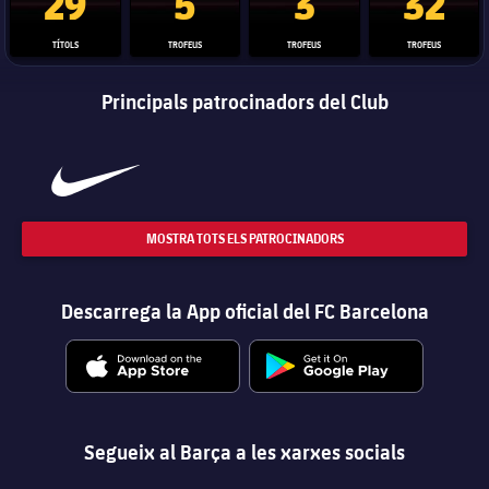
29
5
3
32
TÍTOLS
TROFEUS
TROFEUS
TROFEUS
Principals patrocinadors del Club
MOSTRA TOTS ELS PATROCINADORS
Descarrega la App oficial del FC Barcelona
Segueix al Barça a les xarxes socials