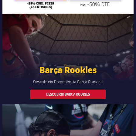
-25% CODI: FCB25
-50% DTE
FINS
(+3 ENTRADES)
Barça Rookies
Descobreix l’experiència Barça Rookies!
DESCOBRIR BARÇA ROOKIES