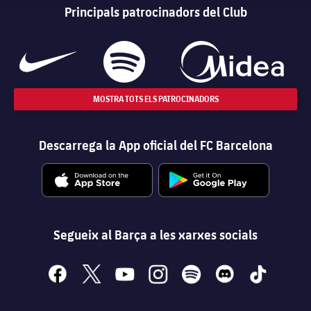
Principals patrocinadors del Club
MOSTRA TOTS ELS PATROCINADORS
Descarrega la App oficial del FC Barcelona
Segueix al Barça a les xarxes socials
facebook
x
youtube
instagram
spotify
discord
tiktok